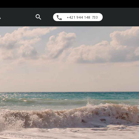
A
+421 944 148 733