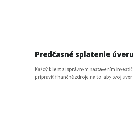
Predčasné splatenie úver
Každý klient si správnym nastavením invest
pripraviť finančné zdroje na to, aby svoj úver