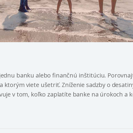
jednu banku alebo finančnú inštitúciu. Porovnaj
 ktorým viete ušetriť. Zníženie sadzby o desatin
vuje v tom, koľko zaplatíte banke na úrokoch a ko