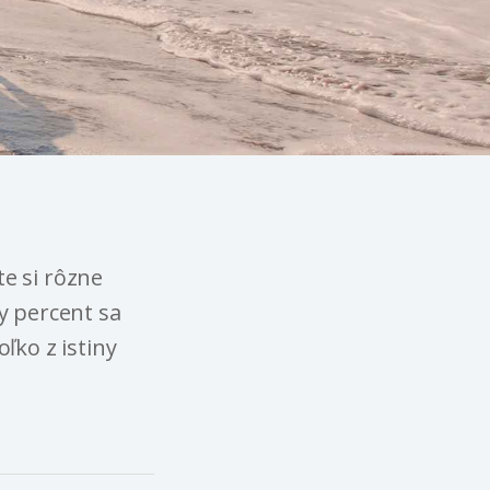
te si rôzne
y percent sa
ľko z istiny