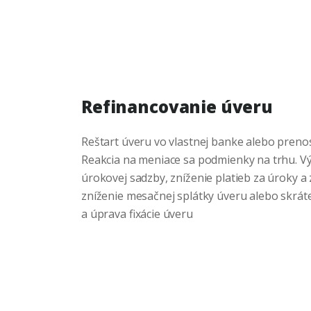
Refinancovanie úveru
Reštart úveru vo vlastnej banke alebo prenos
Reakcia na meniace sa podmienky na trhu. V
úrokovej sadzby, zníženie platieb za úroky a z
zníženie mesačnej splátky úveru alebo skrát
a úprava fixácie úveru