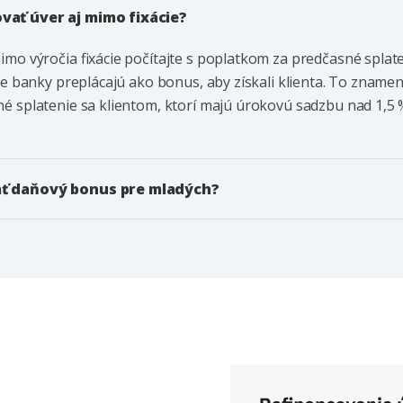
ať úver aj mimo fixácie?
mimo výročia fixácie počítajte s poplatkom za predčasné splat
le banky preplácajú ako bonus, aby získali klienta. To znamen
é splatenie sa klientom, ktorí majú úrokovú sadzbu nad 1,5 %
ť daňový bonus pre mladých?