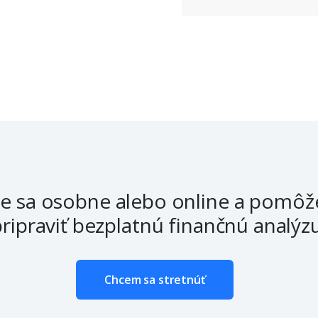
me sa osobne alebo online a pomô
pripraviť bezplatnú finančnú analýzu
Chcem sa stretnúť