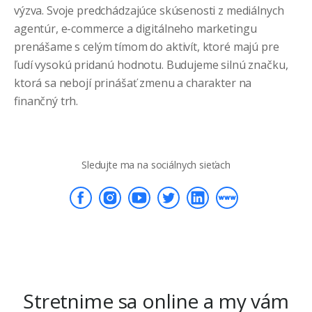
výzva. Svoje predchádzajúce skúsenosti z mediálnych
agentúr, e-commerce a digitálneho marketingu
prenášame s celým tímom do aktivít, ktoré majú pre
ľudí vysokú pridanú hodnotu. Budujeme silnú značku,
ktorá sa nebojí prinášať zmenu a charakter na
finančný trh.
Sledujte ma na sociálnych sieťach
Stretnime sa online a my vám