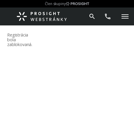
Člen skupiny
Registrácia
bola
zablokovaná.